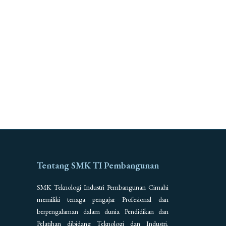
Tentang SMK TI Pembangunan
SMK Teknologi Industri Pembangunan Cimahi
memiliki tenaga pengajar Profesional dan
berpengalaman dalam dunia Pendidikan dan
Pelatihan dibidang Teknologi dan Industri.