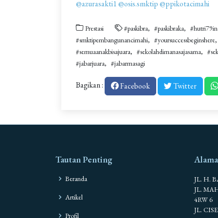
@azurasakti1
@osis.smktip
@ppikotacimahi
Prestasi
#paskibra
#paskibraka
#hutri79in
#smktipembangunancimahi
#yoursuccessbeginshere
#semuaanakbisajuara
#sekolahdimanasajasama
#se
#jabarjuara
#jabarmasagi
Bagikan :
Facebook
Twitter
Tautan Penting
Alama
Beranda
JL. H. 
JL. M
Artikel
4RW 6
JL. CI
Profil