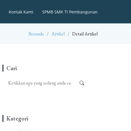
Kontak Kami
SPMB SMK TI Pembangunan
Beranda
Artikel
Detail Artikel
Cari
Kategori