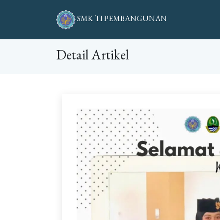
SMK TI PEMBANGUNAN
Detail Artikel