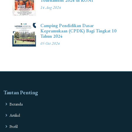
Tournament 2024 di KONI
14 Aug 2024
Camping Pendidikan Dasar
Kepramukaan (CPDK) Bagi Tingkat 10
Tahun 2024
05 Oct 2024
Tautan Penting
Beranda
Artikel
Profil