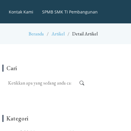
Kontak Kami
SPMB SMK TI Pembangunan
Beranda
Artikel
Detail Artikel
Cari
Kategori