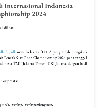
i Internasional Indonesia
mphionship 2024
ali dilihat
llalfayadl
siswa kelas 12 TEI A yang telah mengikuti
nesia Pencak Silat Open Champhionship 2024 pada tanggal
Indonesia TMII Jakarta Timur - DKI Jakarta dengan hasil
kir prestasi.
apencak
#smktip
#smktipembangunan