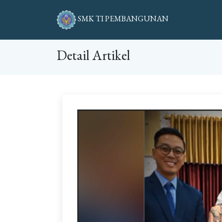
SMK TI PEMBANGUNAN
Detail Artikel