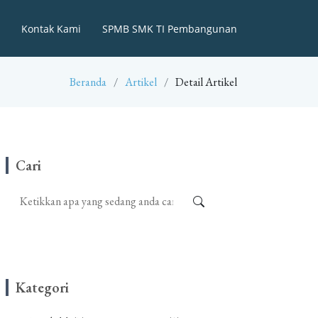
Kontak Kami
SPMB SMK TI Pembangunan
Beranda
Artikel
Detail Artikel
Cari
Kategori