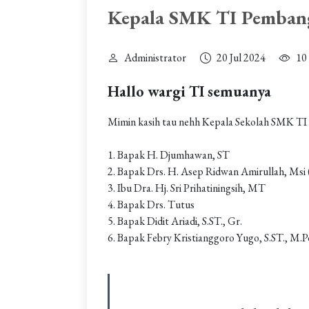
Kepala SMK TI Pemban
Administrator
20 Jul 2024
10 
Hallo wargi TI semuanya
Mimin kasih tau nehh Kepala Sekolah SMK TI 
1. Bapak H. Djumhawan, ST
2. Bapak Drs. H. Asep Ridwan Amirullah, Msi 
3. Ibu Dra. Hj. Sri Prihatiningsih, MT
4. Bapak Drs. Tutus
5. Bapak Didit Ariadi, S.ST., Gr.
6. Bapak Febry Kristianggoro Yugo, S.ST., M.Pd